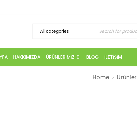
YFA
HAKKIMIZDA
ÜRÜNLERIMIZ
BLOG
İLETIŞIM
Home
›
Ürünler