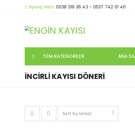
Sipariş Hattı:
0538 319 36 43 - 0537 742 01 40
TÜM KATEGORILER
ANA SA
İNCIRLI KAYISI DÖNERI
Sort by latest