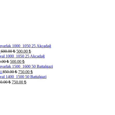
ğ
600.00
₺
500.00
₺
0.00
₺
500.00
₺
zi
850.00
₺
750.00
₺
50.00
₺
750.00
₺