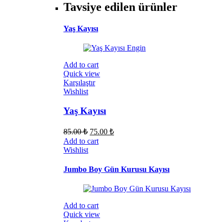
Tavsiye edilen ürünler
Yaş Kayısı
Add to cart
Quick view
Karşılaştır
Wishlist
Yaş Kayısı
85.00
₺
75.00
₺
Add to cart
Wishlist
Jumbo Boy Gün Kurusu Kayısı
Add to cart
Quick view