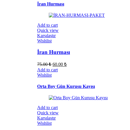
İran Hurması
Add to cart
Quick view
Karşılaştır
Wishlist
İran Hurması
75.00
₺
60.00
₺
Add to cart
Wishlist
Orta Boy Gün Kurusu Kayısı
Add to cart
Quick view
Karşılaştır
Wishlist