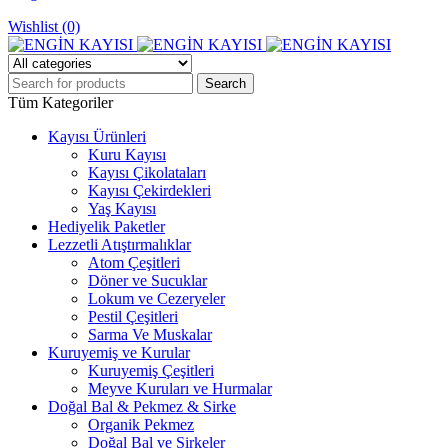
Wishlist (0)
Tüm Kategoriler
Kayısı Ürünleri
Kuru Kayısı
Kayısı Çikolataları
Kayısı Çekirdekleri
Yaş Kayısı
Hediyelik Paketler
Lezzetli Atıştırmalıklar
Atom Çeşitleri
Döner ve Sucuklar
Lokum ve Cezeryeler
Pestil Çeşitleri
Sarma Ve Muskalar
Kuruyemiş ve Kurular
Kuruyemiş Çeşitleri
Meyve Kuruları ve Hurmalar
Doğal Bal & Pekmez & Sirke
Organik Pekmez
Doğal Bal ve Sirkeler