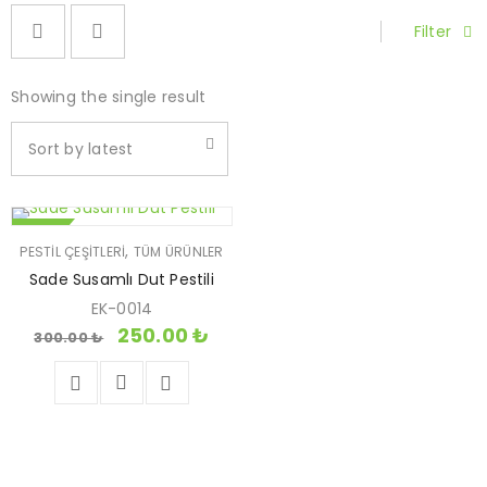
Filter
Showing the single result
Sort by latest
SATIŞ
,
PESTIL ÇEŞITLERI
TÜM ÜRÜNLER
Sade Susamlı Dut Pestili
EK-0014
250.00
₺
300.00
₺