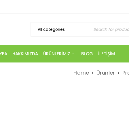
YFA
HAKKIMIZDA
ÜRÜNLERIMIZ
BLOG
İLETIŞIM
Home
›
Ürünler
›
Pr