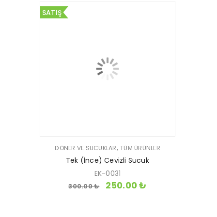
SATIŞ
,
DÖNER VE SUCUKLAR
TÜM ÜRÜNLER
Tek (İnce) Cevizli Sucuk
EK-0031
250.00
₺
300.00
₺