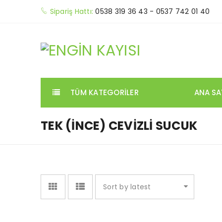
Sipariş Hattı:
0538 319 36 43 - 0537 742 01 40
TÜM KATEGORILER
ANA SA
TEK (İNCE) CEVIZLI SUCUK
Sort by latest