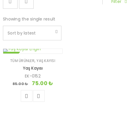
Filter
Showing the single result
Sort by latest
SATIŞ
,
TÜM ÜRÜNLER
YAŞ KAYISI
Yaş Kayısı
EK-0152
75.00
₺
85.00
₺