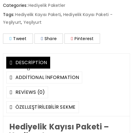
Categories:
Hediyelik Paketler
Tags:
Hediyelik Kayısı Paketi
,
Hediyelik Kayısı Paketi -
Yeşilyurt
,
Yeşilyurt
Tweet
Share
Pinterest
DESCRIPTION
ADDITIONAL INFORMATION
REVIEWS (0)
ÖZELLEŞTIRILEBILIR SEKME
Hediyelik Kayısı Paketi –