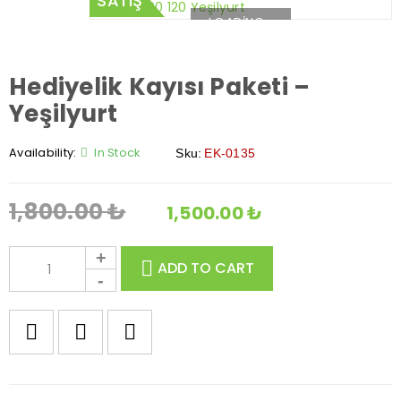
SATIŞ
LOADING...
Hediyelik Kayısı Paketi –
Yeşilyurt
Availability:
In Stock
Sku:
EK-0135
1,800.00
₺
1,500.00
₺
ADD TO CART