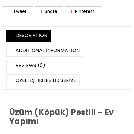
Tweet
Share
Pinterest
DESCRIPTION
ADDITIONAL INFORMATION
REVIEWS (0)
ÖZELLEŞTIRILEBILIR SEKME
Üzüm (Köpük) Pestili – Ev
Yapımı