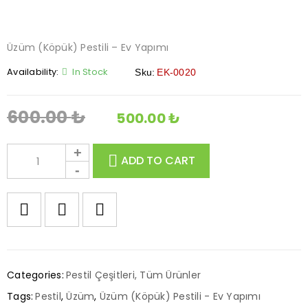
SATIŞ
Üzüm (Köpük) Pestili – Ev Yapımı
Availability:
In Stock
Sku:
EK-0020
600.00
₺
500.00
₺
ADD TO CART
Categories:
Pestil Çeşitleri
,
Tüm Ürünler
Tags:
Pestil
,
Üzüm
,
Üzüm (Köpük) Pestili - Ev Yapımı